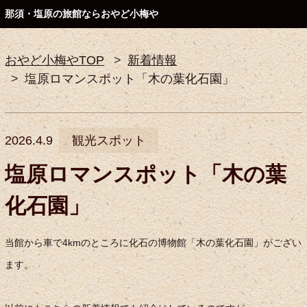
那須・塩原の旅館ならおやど小梅や
おやど小梅やTOP
新着情報
塩原ロマンスポット「木の葉化石園」
2026.4.9
観光スポット
塩原ロマンスポット「木の葉
化石園」
当館から車で4kmのところに化石の博物館「木の葉化石園」がござい
ます。