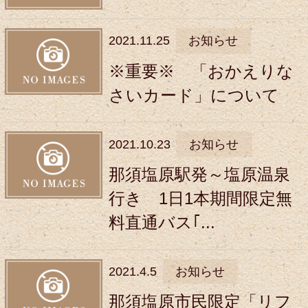
2021.11.25
お知らせ
※重要※ 「おかえりな
さいカード」について
2021.10.23
お知らせ
那須塩原駅発～塩原温泉
行き 1日1本期間限定無
料直通バス｢...
2021.4.5
お知らせ
那須塩原市民限定「リフ