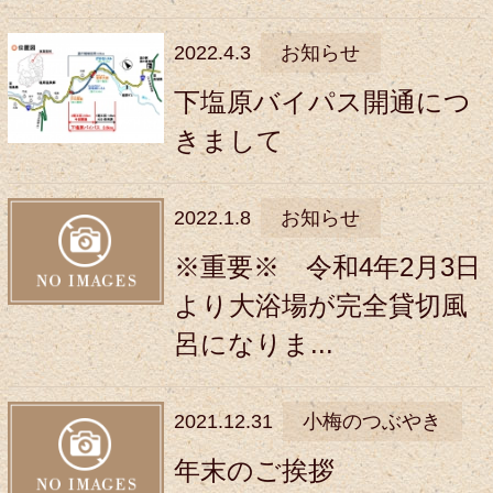
2022.4.3
お知らせ
下塩原バイパス開通につ
きまして
2022.1.8
お知らせ
※重要※ 令和4年2月3日
より大浴場が完全貸切風
呂になりま...
2021.12.31
小梅のつぶやき
年末のご挨拶