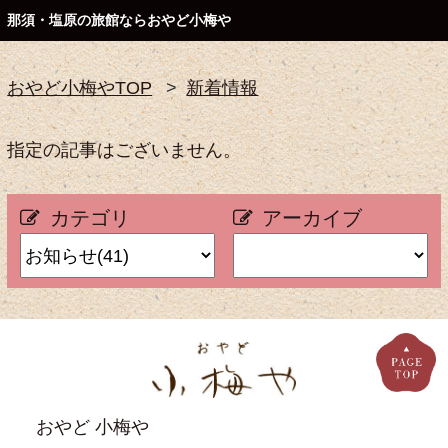
那須・塩原の旅館ならおやど小梅や
おやど小梅やTOP
新着情報
指定の記事はございません。
カテゴリ
アーカイブ
おやど 小梅や